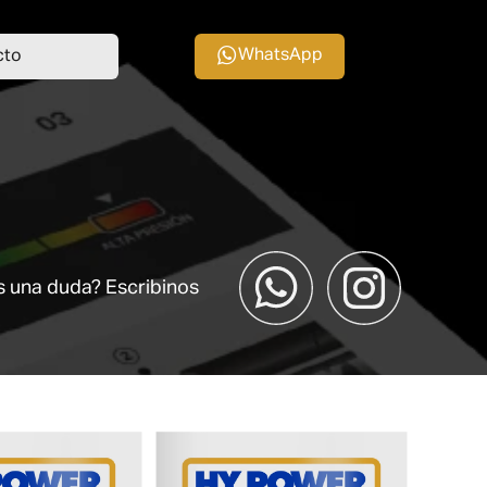
WhatsApp
cto
s una duda? Escribinos