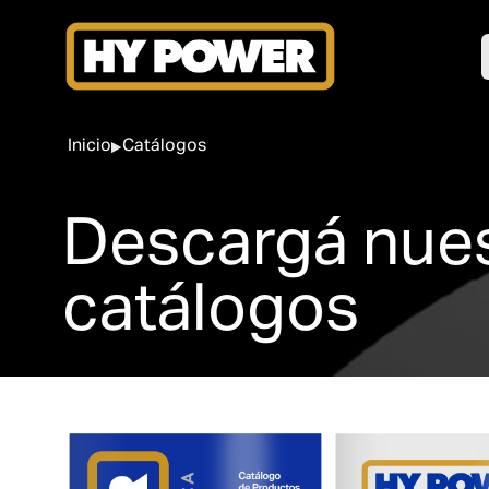
Inicio
Catálogos
Descargá nue
catálogos