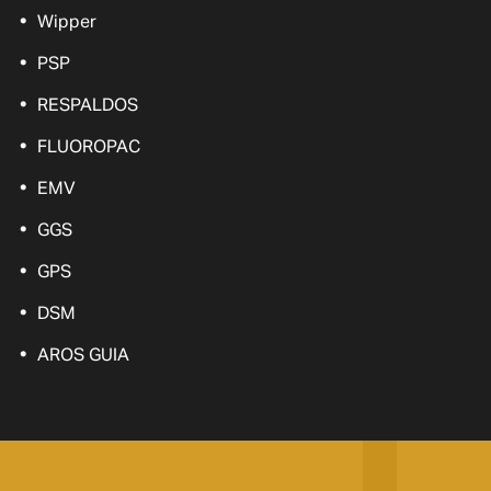
Wipper
PSP
RESPALDOS
FLUOROPAC
EMV
GGS
GPS
DSM
AROS GUIA