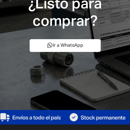
¿Listo para
comprar?
Ir a WhatsApp