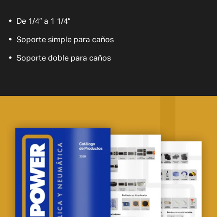
De 1/4” a 1 1/4”
Soporte simple para caños
Soporte doble para caños